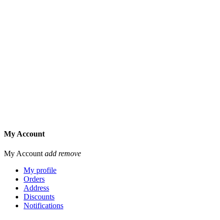
My Account
My Account
add
remove
My profile
Orders
Address
Discounts
Notifications