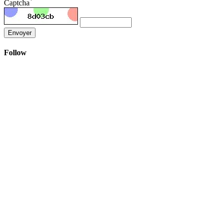
Captcha
Envoyer
Follow