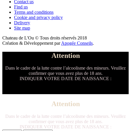
Contact us
Find us
Terms and conditions
Cookie and privacy policy
Delivery
Site map
Chateau de L'Ou © Tous droits réservés 2018
Création & Développement par
Apogée Conseils
.
Attention
Dans le cadre de la lutte contre l’alcoolisme des mineurs. Veuillez
confirmer que vous avez plus de 18 ans.
INDIQUER VOTRE DATE DE NAISSANCE :
Attention
Dans le cadre de la lutte contre l’alcoolisme des mineurs. Veuillez
confirmer que vous avez plus de 18 ans.
INDIQUER VOTRE DATE DE NAISSANCE :