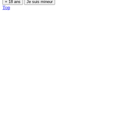
+ 18 ans
Je suis mineur
Top