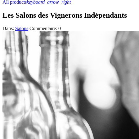
All products
keyboard_arrow_right
Les Salons des Vignerons Indépendants
Dans:
Salons
Commentaire: 0