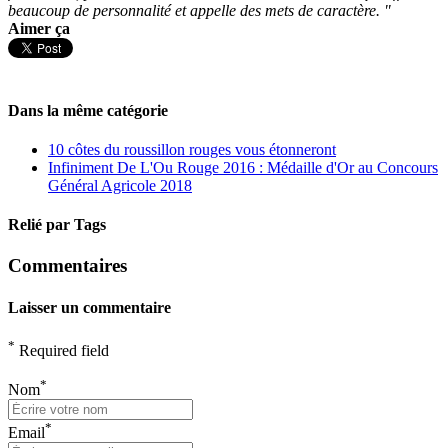
beaucoup de personnalité et appelle des mets de caractère. "
Aimer ça
Dans la même catégorie
10 côtes du roussillon rouges vous étonneront
Infiniment De L'Ou Rouge 2016 : Médaille d'Or au Concours
Général Agricole 2018
Relié par Tags
Commentaires
Laisser un commentaire
*
Required field
*
Nom
*
Email