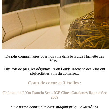
De jolis commentaires pour nos vins dans le Guide Hachette des
Vins...
Une fois de plus, les dégustateurs du Guide Hachette des Vins ont
plébiscité les vins du domaine...
Coup de coeur et 3 étoiles :
Château de L'Ou Rancio Sec - IGP Côtes Catalanes Rancio Sec
2009
" Ce flacon contient un élixir magnifique qui a laissé nos