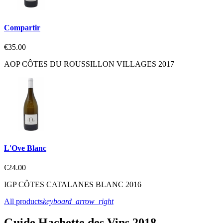
Compartir
€35.00
AOP CÔTES DU ROUSSILLON VILLAGES 2017
L'Ove Blanc
€24.00
IGP CÔTES CATALANES BLANC 2016
All products
keyboard_arrow_right
Guide Hachette des Vins 2018