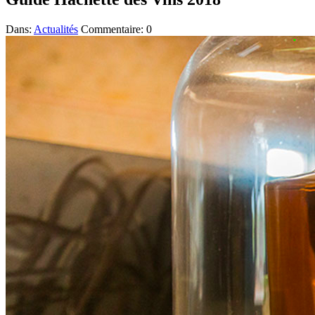
Dans:
Actualités
Commentaire: 0