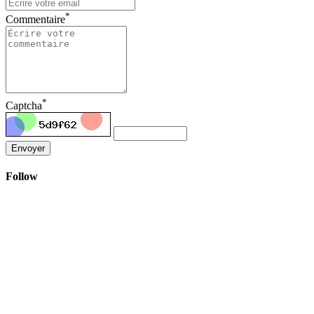
*
Commentaire
*
Captcha
Envoyer
Follow