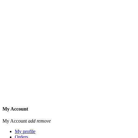
My Account
My Account
add
remove
My profile
Orders