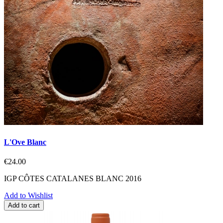
L'Ove Blanc
€24.00
IGP CÔTES CATALANES BLANC 2016
Add to Wishlist
Add to cart