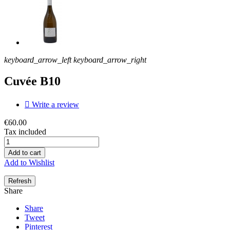
keyboard_arrow_left
keyboard_arrow_right
Cuvée B10

Write a review
€60.00
Tax included
Add to cart
Add to Wishlist
Share
Share
Tweet
Pinterest