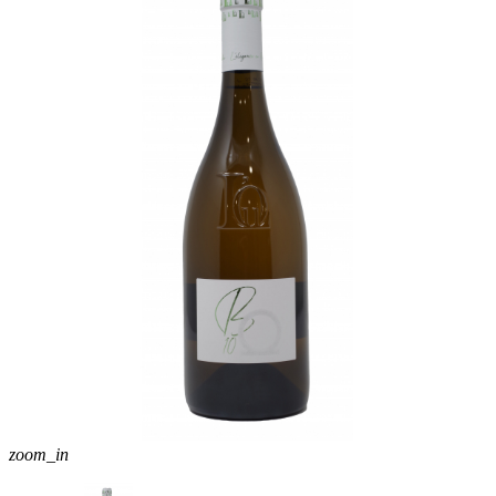
zoom_in