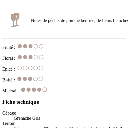
Notes de pêche, de pomme beurrée, de fleurs blanches 
Fruité :
Floral :
Épicé :
Boisé :
Minéral :
Fiche technique
Cépage
Grenache Gris
Terroir