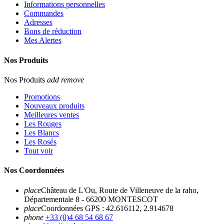
Informations personnelles
Commandes
Adresses
Bons de réduction
Mes Alertes
Nos Produits
Nos Produits
add
remove
Promotions
Nouveaux produits
Meilleures ventes
Les Rouges
Les Blancs
Les Rosés
Tout voir
Nos Coordonnées
place
Château de L'Ou, Route de Villeneuve de la raho,
Départementale 8 - 66200 MONTESCOT
place
Coordonnées GPS : 42.616112, 2.914678
phone
+33 (0)4 68 54 68 67