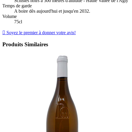
Schistes noirs à 300 mètres d'altitude - Haute Vallée de l'Agly
Temps de garde
A boire dès aujourd'hui et jusqu'en 2032.
Volume
75cl

Soyez le premier à donner votre avis!
Produits Similaires