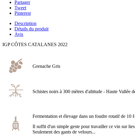
Partager
Tweet
Pinterest
Description
Détails du produit
Avis
IGP CÔTES CATALANES 2022
Grenache Gris
Schistes noirs à 300 mètres d'altitude - Haute Vallée d
Fermentation et élevage dans un foudre rotatif de 10 H
Il suffit d'un simple geste pour travailler ce vin sur l
Seulement des gants de velours...