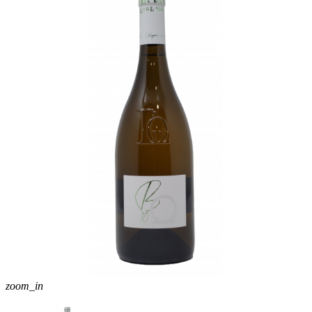
zoom_in