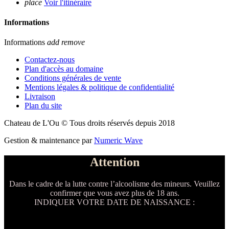
place
Voir l'itinéraire
Informations
Informations
add
remove
Contactez-nous
Plan d'accès au domaine
Conditions générales de vente
Mentions légales & politique de confidentialité
Livraison
Plan du site
Chateau de L'Ou © Tous droits réservés depuis 2018
Gestion & maintenance par
Numeric Wave
Attention
Dans le cadre de la lutte contre l’alcoolisme des mineurs. Veuillez
confirmer que vous avez plus de 18 ans.
INDIQUER VOTRE DATE DE NAISSANCE :