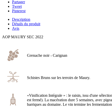
Partager
Tweet
Pinterest
Description
Détails du produit
Avis
AOP MAURY SEC 2022
Grenache noir - Carignan
Schistes Bruns sur les terroirs de Maury.
«Vinification Intégrale » : le raisin, issu d'une sélect
est fermé). La macération dure 5 semaines, avec pigeag
barriques au domaine. Le vin termine les fermentati