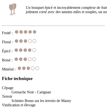
Un bouquet épicé et incroyablement complexe de frais
joliment corsé avec des tannins mûrs et souples, un noy
Fruité :
Floral :
Épicé :
Boisé :
Minéral :
Fiche technique
Cépage
Grenache Noir - Carignan
Terroir
Schistes Bruns sur les terroirs de Maury
Vinification et élevage