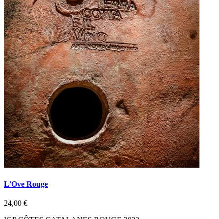
L'Ove Rouge
24,00 €