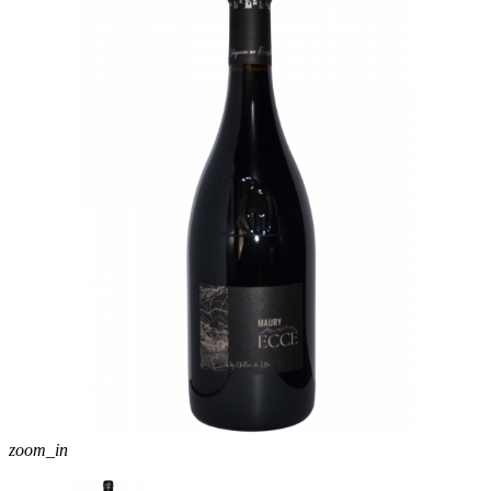
zoom_in